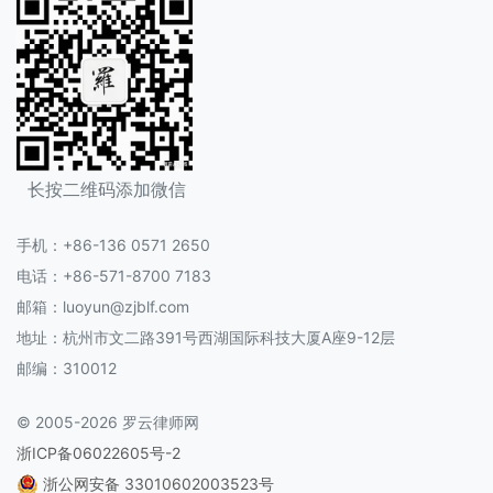
长按二维码添加微信
手机：+86-136 0571 2650
电话：+86-571-8700 7183
邮箱：luoyun@zjblf.com
地址：杭州市文二路391号西湖国际科技大厦A座9-12层
邮编：310012
© 2005-2026 罗云律师网
浙ICP备06022605号-2
浙公网安备 33010602003523号