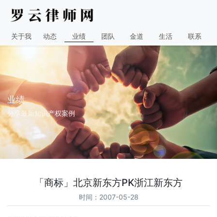
关于我
动态
业绩
团队
金道
生活
联系
业绩
分享最新知识产权案例
「商标」北京新东方PK浙江新东方
时间：2007-05-28