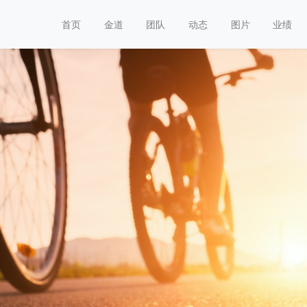
首页
金道
团队
动态
图片
业绩