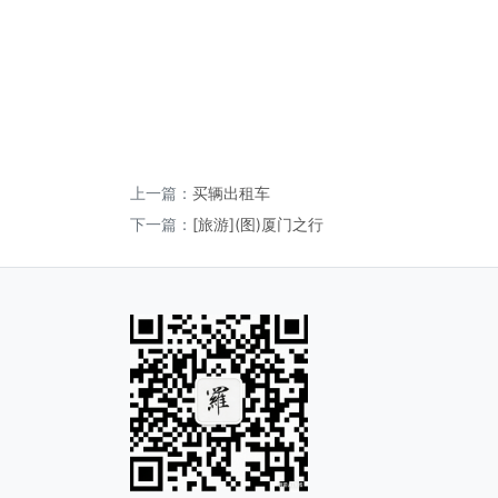
上一篇：
买辆出租车
下一篇：
[旅游](图)厦门之行