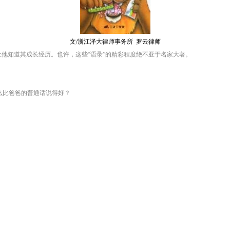
文
/
浙江泽大律师事务所
罗云律师
让他知道其成长经历。也许，这些“语录”的精彩程度绝不亚于名家大著。
么比爸爸的普通话说得好？