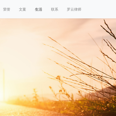
荣誉
文案
生活
联系
罗云律师