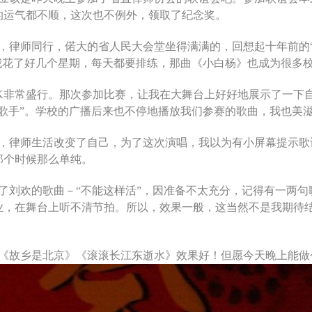
的运气都不顺，这次也不例外，领取了纪念奖。
，律师同行，偌大的省人民大会堂坐得满满的，回想起十年前的
我花了好几个星期，每天都要排练，那曲《小白杨》也成为很多
K非常盛行。那次参加比赛，让我在大舞台上好好地展示了一下
歌手”。学校的广播后来也不停地播放我们参赛的歌曲，我也美
，律师生活改变了自己，为了这次演唱，我以为有小屏幕提示歌
那个时候那么单纯。
了刘欢的歌曲－“不能这样活”，因准备不太充分，记得有一两
业，在舞台上听不清节拍。所以，效果一般，这当然不是我期待
《故乡是北京》《滚滚长江东逝水》效果好！但愿今天晚上能做