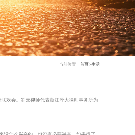
当前位置：
首页
>
生活
举行联欢会。罗云律师代表浙江泽大律师事务所为
来没什么兴奋的，也没有必要兴奋，如果得了