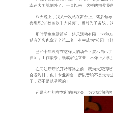
幸运大奖就例外了。一直以来，这样的抽奖我
昨天晚上，我又一次站在舞台上。诸多领导
委组织的“校园歌手大奖赛”。当时为了备战，
那时学生生活简单，娱乐活动有限，卡拉O
稍有闪失也拿了个第二名，有幸成为“校园十佳
已经十年没有在这样大的场合下展示自己了
律师，工作繁杂，既成家也立业，不像上大学
在司法厅厅长开特等奖之前，我为大家演唱
会没彩排，也非专业舞台，所以音响不是太专
了，还不是鼓掌惹的！
还是今年初在本所的联欢会上为大家演唱的