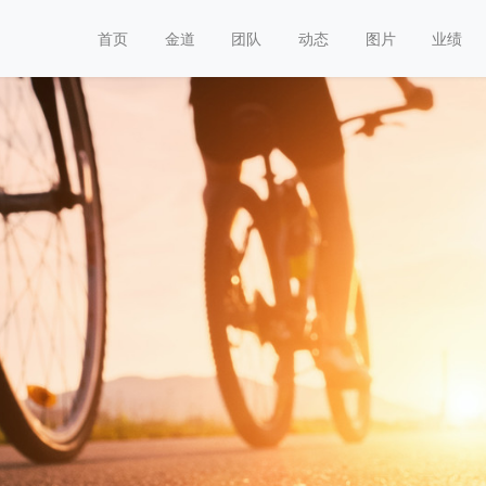
首页
金道
团队
动态
图片
业绩