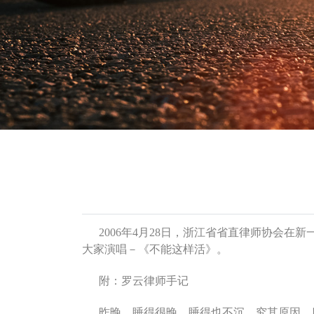
2006年4月28日，浙江省省直律师协会
大家演唱－《不能这样活》。
附：罗云律师手记
昨晚，睡得很晚，睡得也不沉，究其原因，